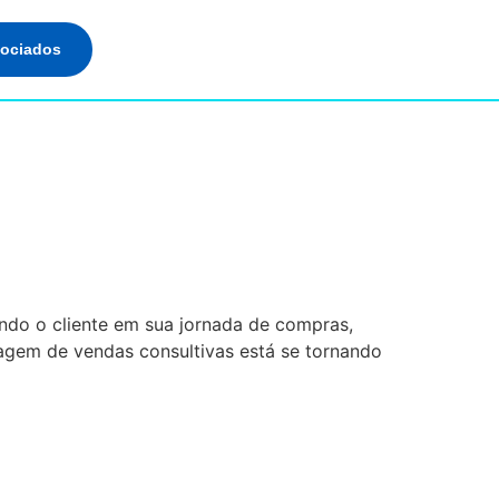
sociados
nsultiva Em Seus
ndo o cliente em sua jornada de compras,
agem de vendas consultivas está se tornando