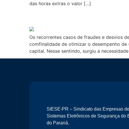
das horas extras o valor […]
Compliance Trabalhist
Os recorrentes casos de fraudes e desvios d
comfinalidade de otimizar o desempenho de u
capital. Nesse sentindo, surgiu a necessidad
SIESE-PR – Sindicato das Empresas d
Sistemas Eletrônicos de Segurança do 
do Paraná.