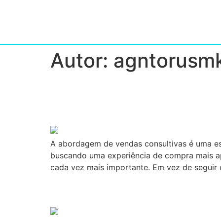
Autor:
agntorusm
Cinco Motivos Para Qu
Negócios
A abordagem de vendas consultivas é uma es
buscando uma experiência de compra mais ap
cada vez mais importante. Em vez de seguir 
Estratégia Parada Não