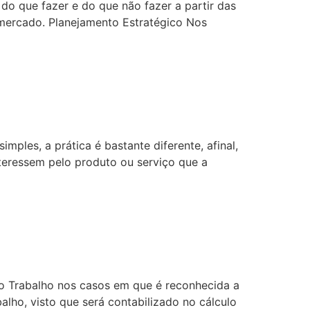
do que fazer e do que não fazer a partir das
mercado. Planejamento Estratégico Nos
abilidade Não é Do
ples, a prática é bastante diferente, afinal,
nteressem pelo produto ou serviço que a
nvalidade Do Regime
 do Trabalho nos casos em que é reconhecida a
lho, visto que será contabilizado no cálculo